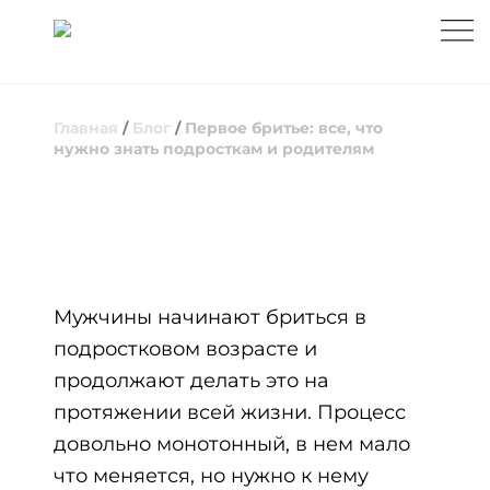
Главная
/
Блог
/
Первое бритье: все, что
нужно знать подросткам и родителям
ПЕРВОЕ БРИТЬЕ: ВСЕ, ЧТО НУЖНО
ЗНАТЬ ПОДРОСТКАМ И РОДИТЕЛЯМ
Мужчины начинают бриться в
подростковом возрасте и
продолжают делать это на
протяжении всей жизни. Процесс
довольно монотонный, в нем мало
что меняется, но нужно к нему