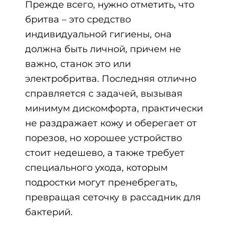
Прежде всего, нужно отметить, что
бритва – это средство
индивидуальной гигиены, она
должна быть личной, причем не
важно, станок это или
электробритва. Последняя отлично
справляется с задачей, вызывая
минимум дискомфорта, практически
не раздражает кожу и оберегает от
порезов, но хорошее устройство
стоит недешево, а также требует
специального ухода, которым
подростки могут пренебрегать,
превращая сеточку в рассадник для
бактерий.